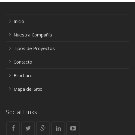
Industriales
Urbanísticos
Inicio
Nuestra Compañía
Oficinas
Tipos de Proyectos
Contacto
Brochure
Mapa del Sitio
Social Links