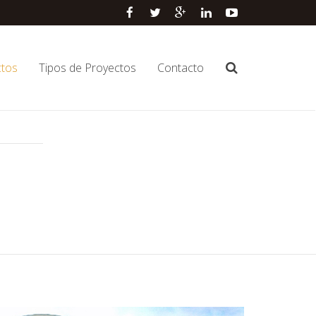
ctos
Tipos de Proyectos
Contacto