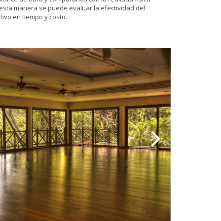
 esta manera se puede evaluar la efectividad del
tivo en tiempo y costo.