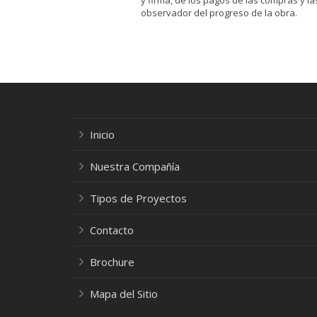
y firma, de los pagos de las compras y la
observador del progreso de la obra.
Inicio
Nuestra Compañía
Tipos de Proyectos
Contacto
Brochure
Mapa del Sitio