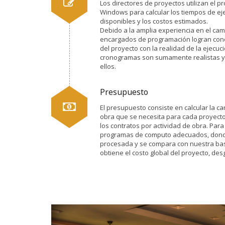
Los directores de proyectos utilizan el
Windows para calcular los tiempos de eje
disponibles y los costos estimados.
Debido a la amplia experiencia en el cam
encargados de programación logran conci
del proyecto con la realidad de la ejecuci
cronogramas son sumamente realistas y
ellos.
Presupuesto
El presupuesto consiste en calcular la c
obra que se necesita para cada proyecto 
los contratos por actividad de obra. Para
programas de computo adecuados, donde 
procesada y se compara con nuestra ba
obtiene el costo global del proyecto, des