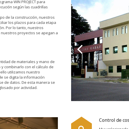
 programa WIN PROJECT para
cución según las cuadrillas
po de la construcción, nuestros
liar los plazos para cada etapa
ón. Por lo tanto, nuestros
 nuestros proyectos se apegan a
antidad de materiales y mano de
y combinarlo con el cálculo de
 ello utilizamos nuestro
se digita la información
se de datos. De esta manera se
glosado por actividad.
Control de co