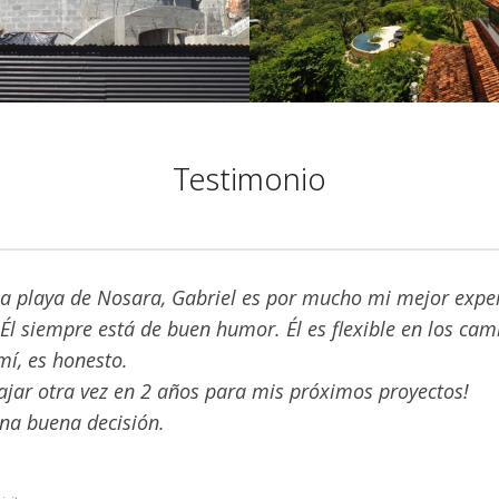
 1
Hotel Blue Spirit Costa
Testimonio
a playa de Nosara, Gabriel es por mucho mi mejor exper
 Él siempre está de buen humor. Él es flexible en los ca
mí, es honesto.
bajar otra vez en 2 años para mis próximos proyectos!
na buena decisión.