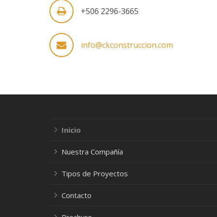
+506 2296-3665
info@ckconstruccion.com
Inicio
Nuestra Compañía
Tipos de Proyectos
Contacto
Brochure