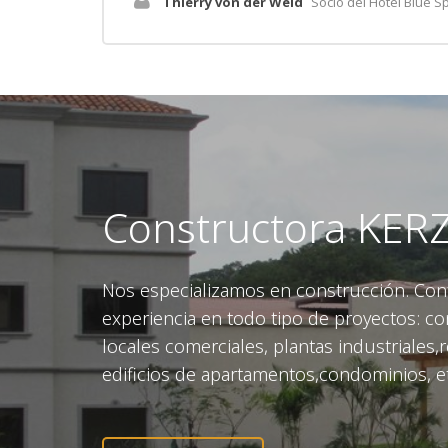
Thierry von der Weid
Socio del Hotel Blue Spi
Constructora KE
Nos especializamos en construcción. Co
experiencia en todo tipo de proyectos: co
locales comerciales, plantas industriales,
edificios de apartamentos,condominios, e