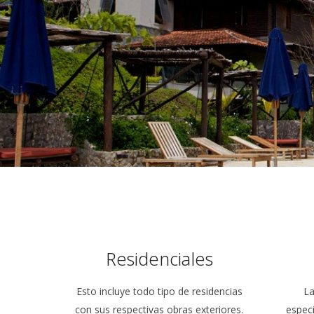
Residenciales
Esto incluye todo tipo de residencias
La
con sus respectivas obras exteriores.
especi