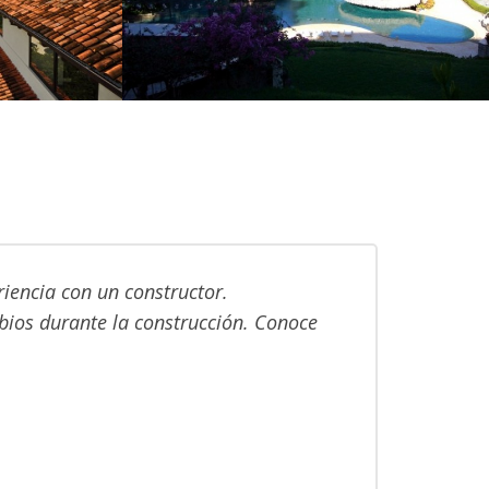
 Rica
Tamarindo Diriá
iencia con un constructor.
mbios durante la construcción. Conoce