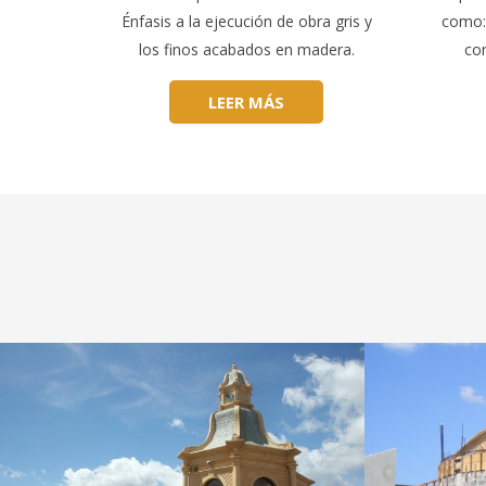
Énfasis a la ejecución de obra gris y
como: 
los finos acabados en madera.
con
LEER MÁS