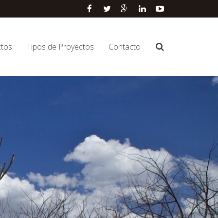
ctos
Tipos de Proyectos
Contacto